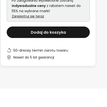
Po zalogowaniu wyświetlone zostaną
indywadualne ceny
z rabatem nawet do
55% na wybrane marki!
Zarejestruj się teraz
Dodaj do koszyka
50-dniowy termin zwrotu towaru
Nawet do 5 lat gwarancji