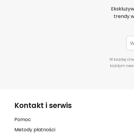
Ekskluzyw
trendy w
W każdej chwi
każdym newsl
Kontakt i serwis
Pomoc
Metody płatności