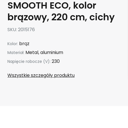
SMOOTH ECO, kolor
brązowy, 220 cm, cichy
SKU
2015176
brąz
Kolor:
Metal, aluminium
Materiał:
230
Napięcie robocze (V):
Wszystkie szczegóły produktu