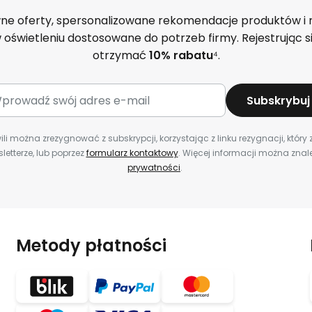
ne oferty, spersonalizowane rekomendacje produktów i
 oświetleniu dostosowane do potrzeb firmy. Rejestrując 
otrzymać
10% rabatu
⁴.
Subskrybuj
li można zrezygnować z subskrypcji, korzystając z linku rezygnacji, który 
etterze, lub poprzez
formularz kontaktowy
. Więcej informacji można zna
prywatności
.
Metody płatności