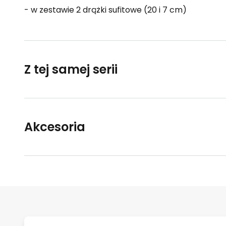
- w zestawie 2 drążki sufitowe (20 i 7 cm)
Z tej samej serii
Akcesoria