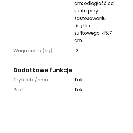
cm; odległość od
sufitu przy
zastosowaniu
drążka
sufitowego: 45,7
cm
Waga netto (kg):
12
Dodatkowe funkcje
Tryb lato/zima:
Tak
Pilot:
Tak