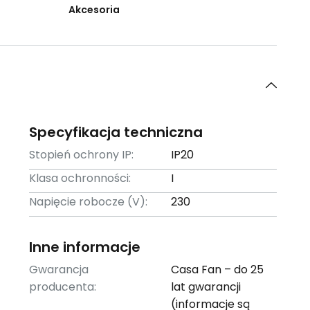
Akcesoria
Specyfikacja techniczna
Stopień ochrony IP:
IP20
Klasa ochronności:
I
Napięcie robocze (V):
230
Inne informacje
Gwarancja
Casa Fan – do 25
producenta:
lat gwarancji
(informacje są