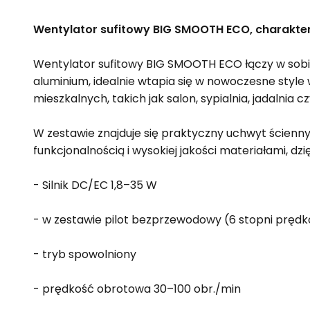
Wentylator sufitowy BIG SMOOTH ECO, charakter
Wentylator sufitowy BIG SMOOTH ECO łączy w sobie
aluminium, idealnie wtapia się w nowoczesne style
mieszkalnych, takich jak salon, sypialnia, jadalnia
W zestawie znajduje się praktyczny uchwyt ścien
funkcjonalnością i wysokiej jakości materiałami, d
- Silnik DC/EC 1,8–35 W
- w zestawie pilot bezprzewodowy (6 stopni prędko
- tryb spowolniony
- prędkość obrotowa 30–100 obr./min