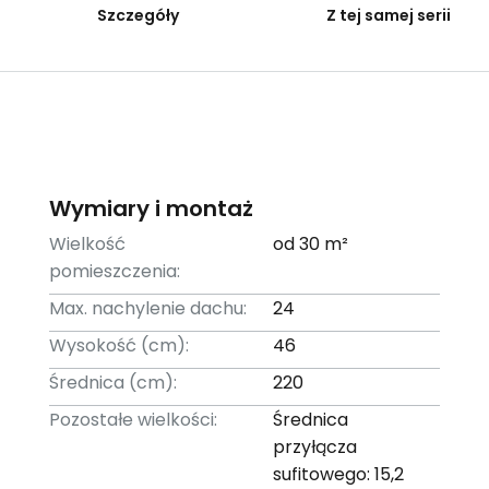
Szczegóły
Z tej samej serii
Wymiary i montaż
Wielkość
od 30 m²
pomieszczenia:
Max. nachylenie dachu:
24
Wysokość (cm):
46
Średnica (cm):
220
Pozostałe wielkości:
Średnica
przyłącza
sufitowego: 15,2