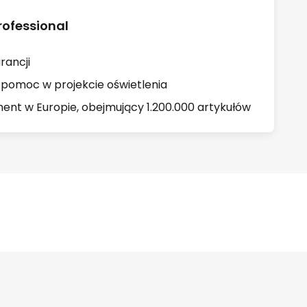
rofessional
rancji
 pomoc w projekcie oświetlenia
ent w Europie, obejmujący 1.200.000 artykułów