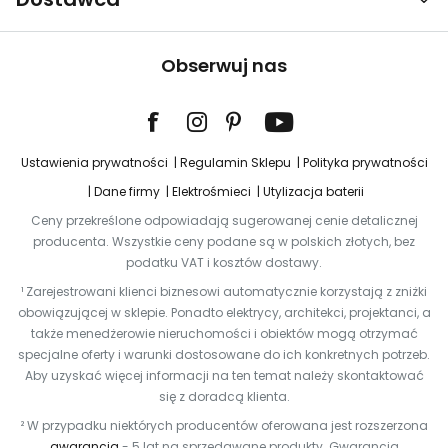
Obserwuj nas
Ustawienia prywatności
Regulamin Sklepu
Polityka prywatności
Dane firmy
Elektrośmieci
Utylizacja baterii
Ceny przekreślone odpowiadają sugerowanej cenie detalicznej
producenta. Wszystkie ceny podane są w polskich złotych, bez
podatku VAT i kosztów dostawy.
¹ Zarejestrowani klienci biznesowi automatycznie korzystają z zniżki
obowiązującej w sklepie. Ponadto elektrycy, architekci, projektanci, a
także menedżerowie nieruchomości i obiektów mogą otrzymać
specjalne oferty i warunki dostosowane do ich konkretnych potrzeb.
Aby uzyskać więcej informacji na ten temat należy skontaktować
się z doradcą klienta.
² W przypadku niektórych producentów oferowana jest rozszerzona
gwarancja
- 5 lat na sprzedawane produkty. Gwarancja