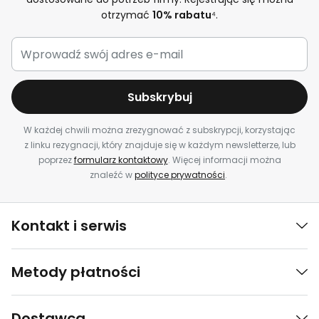
otrzymać
10% rabatu
⁴.
Subskrybuj
W każdej chwili można zrezygnować z subskrypcji, korzystając
z linku rezygnacji, który znajduje się w każdym newsletterze, lub
poprzez
formularz kontaktowy
. Więcej informacji można
znaleźć w
polityce prywatności
.
Kontakt i serwis
Metody płatności
Dostawca