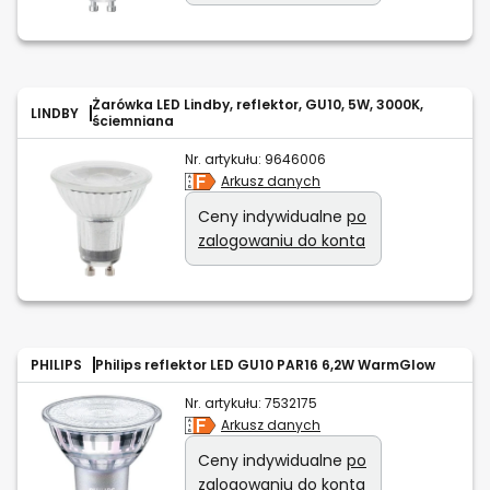
Żarówka LED Lindby, reflektor, GU10, 5W, 3000K,
LINDBY
ściemniana
Nr. artykułu:
9646006
Arkusz danych
Ceny indywidualne
po
zalogowaniu do konta
PHILIPS
Philips reflektor LED GU10 PAR16 6,2W WarmGlow
Nr. artykułu:
7532175
Arkusz danych
Ceny indywidualne
po
zalogowaniu do konta