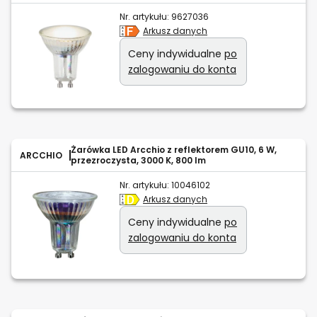
Nr. artykułu:
9627036
Arkusz danych
Ceny indywidualne
po
zalogowaniu do konta
Żarówka LED Arcchio z reflektorem GU10, 6 W,
ARCCHIO
przezroczysta, 3000 K, 800 lm
Nr. artykułu:
10046102
Arkusz danych
Ceny indywidualne
po
zalogowaniu do konta