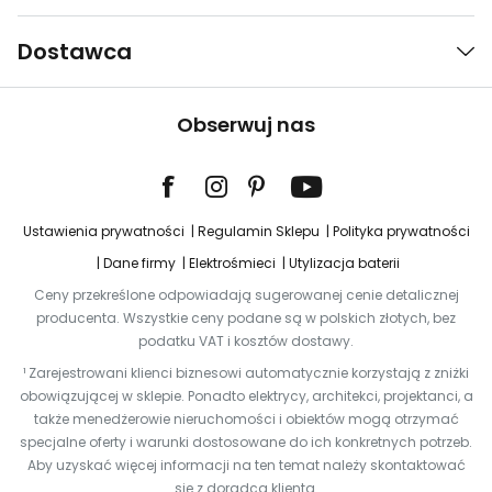
Dostawca
Obserwuj nas
Ustawienia prywatności
Regulamin Sklepu
Polityka prywatności
Dane firmy
Elektrośmieci
Utylizacja baterii
Ceny przekreślone odpowiadają sugerowanej cenie detalicznej
producenta. Wszystkie ceny podane są w polskich złotych, bez
podatku VAT i kosztów dostawy.
¹ Zarejestrowani klienci biznesowi automatycznie korzystają z zniżki
obowiązującej w sklepie. Ponadto elektrycy, architekci, projektanci, a
także menedżerowie nieruchomości i obiektów mogą otrzymać
specjalne oferty i warunki dostosowane do ich konkretnych potrzeb.
Aby uzyskać więcej informacji na ten temat należy skontaktować
się z doradcą klienta.