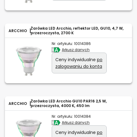
Żarówka LED Arcchio, reflektor LED, GU10, 4,7 W,
ARCCHIO
przezroczysta, 2700 K
Nr. artykułu:
10014386
Arkusz danych
Ceny indywidualne
po
zalogowaniu do konta
Żarówka LED Arcchio GU10 PAR16 2,5 W,
ARCCHIO
przezroczysta, 4000 K, 450 lm
Nr. artykułu:
10014384
Arkusz danych
Ceny indywidualne
po