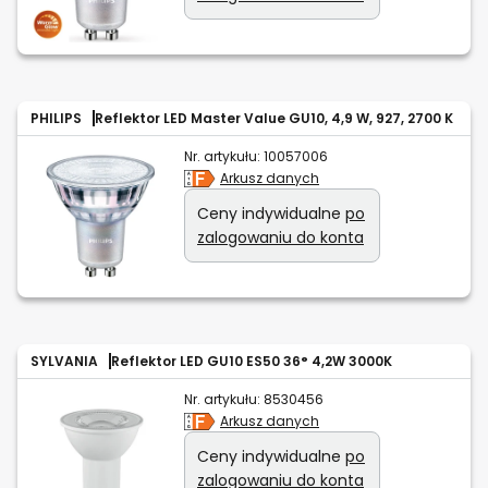
PHILIPS
Reflektor LED Master Value GU10, 4,9 W, 927, 2700 K
Nr. artykułu:
10057006
Arkusz danych
Ceny indywidualne
po
zalogowaniu do konta
SYLVANIA
Reflektor LED GU10 ES50 36° 4,2W 3000K
Nr. artykułu:
8530456
Arkusz danych
Ceny indywidualne
po
zalogowaniu do konta