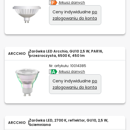
Arkusz danych
Ceny indywidualne
po
zalogowaniu do konta
Żarówka LED Arcchio, GU10 2,5 W, PAR16,
ARCCHIO
przezroczysta, 6500 K, 450 lm
Nr. artykułu:
10014385
Arkusz danych
Ceny indywidualne
po
zalogowaniu do konta
Żarówka LED, 2700 K, reflektor, GU10, 2,5 W,
ARCCHIO
ściemniana