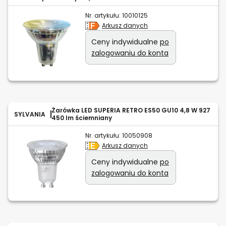
Nr. artykułu:
10010125
Arkusz danych
Ceny indywidualne
po
zalogowaniu do konta
Żarówka LED SUPERIA RETRO ES50 GU10 4,8 W 927
SYLVANIA
450 lm ściemniany
Nr. artykułu:
10050908
Arkusz danych
Ceny indywidualne
po
zalogowaniu do konta