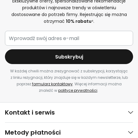
Ekskluzywne oferty, spersonalizowane rekomendacje
produktów i najnowsze trendy w oświetleniu
dostosowane do potrzeb firmy. Rejestrując się można
otrzymać
10% rabatu
⁴.
Subskrybuj
W każdej chwili można zrezygnować z subskrypcji, korzystając
z linku rezygnacji, który znajduje się w każdym newsletterze, lub
poprzez
formularz kontaktowy
. Więcej informacji można
znaleźć w
polityce prywatności
.
Kontakt i serwis
Metody płatności