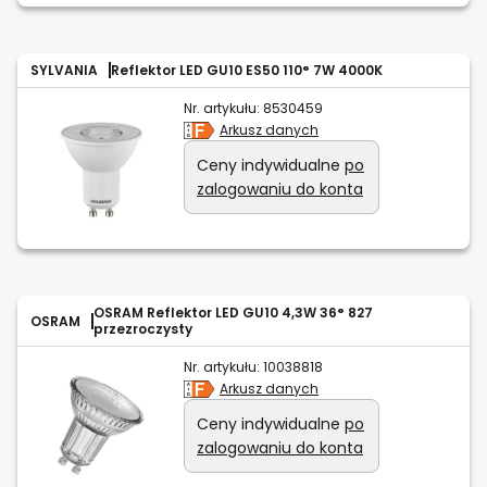
SYLVANIA
Reflektor LED GU10 ES50 110° 7W 4000K
Nr. artykułu:
8530459
Arkusz danych
Ceny indywidualne
po
zalogowaniu do konta
OSRAM Reflektor LED GU10 4,3W 36° 827
OSRAM
przezroczysty
Nr. artykułu:
10038818
Arkusz danych
Ceny indywidualne
po
zalogowaniu do konta