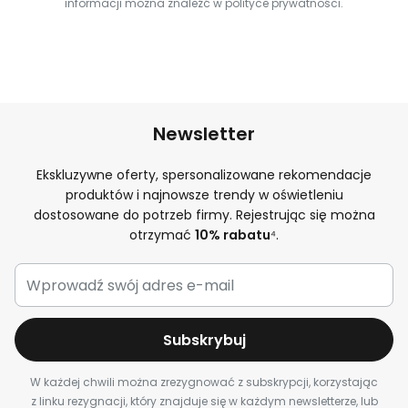
informacji można znaleźć w polityce prywatności.
Newsletter
Ekskluzywne oferty, spersonalizowane rekomendacje
produktów i najnowsze trendy w oświetleniu
dostosowane do potrzeb firmy. Rejestrując się można
otrzymać
10% rabatu
⁴.
Subskrybuj
W każdej chwili można zrezygnować z subskrypcji, korzystając
z linku rezygnacji, który znajduje się w każdym newsletterze, lub