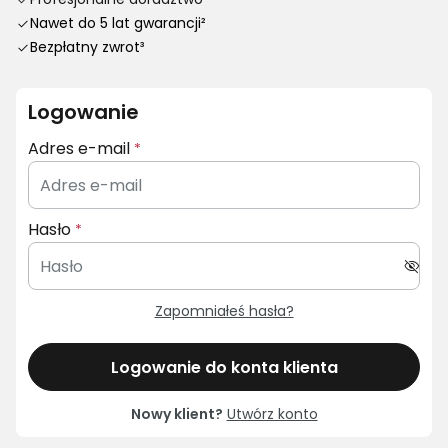
Nawet do 5 lat gwarancji²
Bezpłatny zwrot³
Logowanie
Adres e-mail
Hasło
Zapomniałeś hasła?
Logowanie do konta klienta
Nowy klient?
Utwórz konto