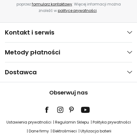
poprzez
formularz kontaktowy
. Więcej informacji można
znaleźć w
polityce prywatności
.
Kontakt i serwis
Metody płatności
Dostawca
Obserwuj nas
Ustawienia prywatności
Regulamin Sklepu
Polityka prywatności
Dane firmy
Elektrośmieci
Utylizacja baterii