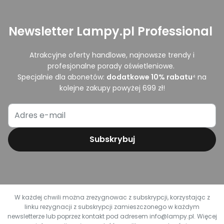
Newsletter Lampy.pl Professional
Atrakcyjne oferty handlowe, najnowsze trendy i
profesjonalne porady oświetleniowe.
Specjalnie dla abonetów:
dodatkowe
10
% rabatu
⁴ na
kolejne zakupy powyżej 699 zł!
Subskrybuj
W każdej chwili można zrezygnowac z subskrypcji, korzystając z
linku rezygnacji z subskrypcji zamieszczonego w każdym
newsletterze lub poprzez kontakt pod adresem info@lampy.pl. Więcej