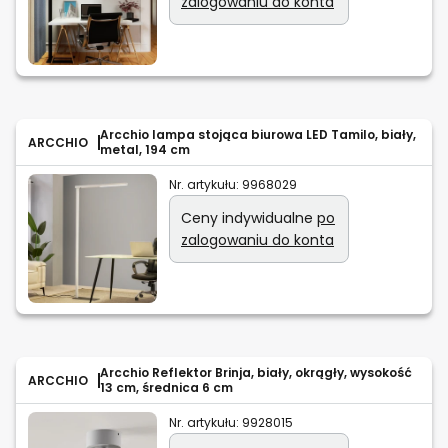
zalogowaniu do konta
Arcchio lampa stojąca biurowa LED Tamilo, biały,
ARCCHIO
metal, 194 cm
Nr. artykułu:
9968029
Ceny indywidualne
po
zalogowaniu do konta
Arcchio Reflektor Brinja, biały, okrągły, wysokość
ARCCHIO
13 cm, średnica 6 cm
Nr. artykułu:
9928015