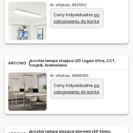
Nr. artykułu:
9621552
Ceny indywidualne
po
zalogowaniu do konta
Arcchio lampa stojąca LED Logan Ultra, CCT,
ARCCHIO
czujnik, ściemniana
Nr. artykułu:
9968060
Ceny indywidualne
po
zalogowaniu do konta
Arcchio lampa wisząca biurowa LED Samu,