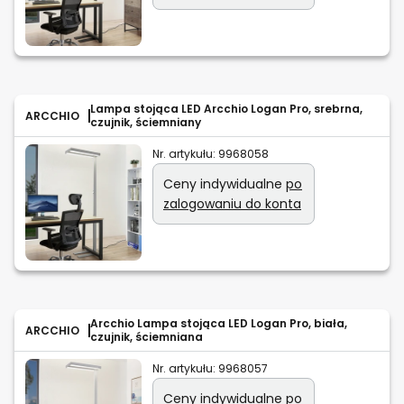
Lampa stojąca LED Arcchio Logan Pro, srebrna,
ARCCHIO
czujnik, ściemniany
Nr. artykułu:
9968058
Ceny indywidualne
po
zalogowaniu do konta
Arcchio Lampa stojąca LED Logan Pro, biała,
ARCCHIO
czujnik, ściemniana
Nr. artykułu:
9968057
Ceny indywidualne
po