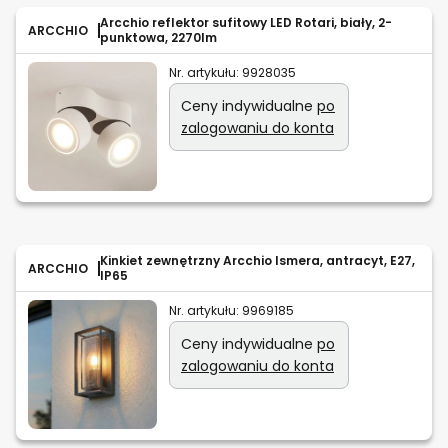
Arcchio reflektor sufitowy LED Rotari, biały, 2-
ARCCHIO
punktowa, 2270lm
Nr. artykułu:
9928035
Ceny indywidualne
po
zalogowaniu do konta
Kinkiet zewnętrzny Arcchio Ismera, antracyt, E27,
ARCCHIO
IP65
Nr. artykułu:
9969185
Ceny indywidualne
po
zalogowaniu do konta