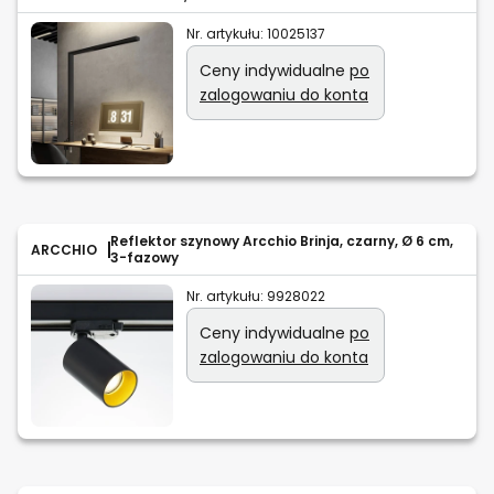
Nr. artykułu:
10025137
Ceny indywidualne
po
zalogowaniu do konta
Reflektor szynowy Arcchio Brinja, czarny, Ø 6 cm,
ARCCHIO
3-fazowy
Nr. artykułu:
9928022
Ceny indywidualne
po
zalogowaniu do konta