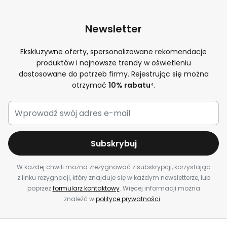
Newsletter
Ekskluzywne oferty, spersonalizowane rekomendacje
produktów i najnowsze trendy w oświetleniu
dostosowane do potrzeb firmy. Rejestrując się można
otrzymać
10% rabatu
⁴.
Subskrybuj
W każdej chwili można zrezygnować z subskrypcji, korzystając
z linku rezygnacji, który znajduje się w każdym newsletterze, lub
poprzez
formularz kontaktowy
. Więcej informacji można
znaleźć w
polityce prywatności
.