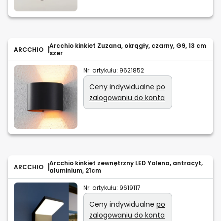
Arcchio kinkiet Zuzana, okrągły, czarny, G9, 13 cm
ARCCHIO
szer
Nr. artykułu:
9621852
Ceny indywidualne
po
zalogowaniu do konta
Arcchio kinkiet zewnętrzny LED Yolena, antracyt,
ARCCHIO
aluminium, 21cm
Nr. artykułu:
9619117
Ceny indywidualne
po
zalogowaniu do konta