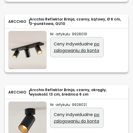
Arcchio Reflektor Brinja, czarny, kątowy, Ø 6 cm,
ARCCHIO
3-punktowa, GU10
Nr. artykułu:
9928019
Ceny indywidualne
po
zalogowaniu do konta
Arcchio Reflektor Brinja, czarny, okrągły,
ARCCHIO
wysokość 13 cm, średnica 6 cm
Nr. artykułu:
9928021
Ceny indywidualne
po
zalogowaniu do konta