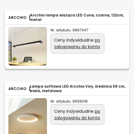
Arcchio lampa wisząca LED Cuna, czarna, 122cm,
ARCCHIO
metal
Nr. artykułu:
9967047
Ceny indywidualne
po
zalogowaniu do konta
Lampa sufitowa LED Arcchio Vivy, średnica 58 cm,
ARCCHIO
biała, metalowa
Nr. artykułu:
9939018
Ceny indywidualne
po
zalogowaniu do konta