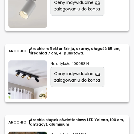
Ceny indywidualne
po
zalogowaniu do konta
Arcchio reflektor Brinja, czarny, długość 65 cm,
ARCCHIO
średnica 7 cm, 4-punktowa.
Nr. artykułu:
10008814
Ceny indywidualne
po
zalogowaniu do konta
Arcchio słupek oświetleniowy LED Yolena, 100 cm,
ARCCHIO
antracyt, aluminium