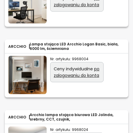
zalogowaniu do konta
Lampa stojąca LED Arcchio Logan Basic, biała,
ARCCHIO
6000 lm, ściemniana
Nr. artykułu:
9968004
Ceny indywidualne
po
zalogowaniu do konta
Arcchio lampa stojąca biurowa LED Jolinda,
ARCCHIO
srebrny, CCT, czujnik,
Nr. artykułu:
9968024