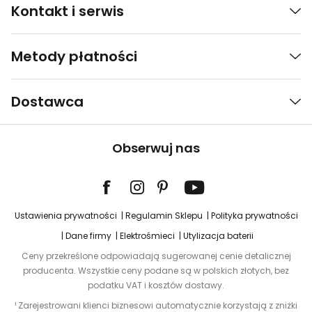
Kontakt i serwis
Metody płatności
Dostawca
Obserwuj nas
Ustawienia prywatności
Regulamin Sklepu
Polityka prywatności
Dane firmy
Elektrośmieci
Utylizacja baterii
Ceny przekreślone odpowiadają sugerowanej cenie detalicznej
producenta. Wszystkie ceny podane są w polskich złotych, bez
podatku VAT i kosztów dostawy.
¹ Zarejestrowani klienci biznesowi automatycznie korzystają z zniżki