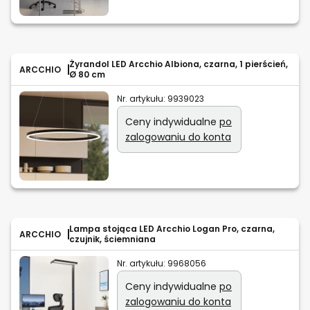
Żyrandol LED Arcchio Albiona, czarna, 1 pierścień,
ARCCHIO
Ø 80 cm
Nr. artykułu:
9939023
Ceny indywidualne
po
zalogowaniu do konta
Lampa stojąca LED Arcchio Logan Pro, czarna,
ARCCHIO
czujnik, ściemniana
Nr. artykułu:
9968056
Ceny indywidualne
po
zalogowaniu do konta