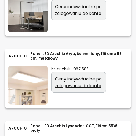
Ceny indywidualne
po
zalogowaniu do konta
Panel LED Arcchio Arya, ściemniany, 119 cm x 59
ARCCHIO
cm, metalowy
Nr. artykułu:
9621583
Ceny indywidualne
po
zalogowaniu do konta
Panel LED Arcchio Lysander, CCT, 119cm 55W,
ARCCHIO
biały