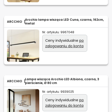
Arcchio lampa wisząca LED Cuna, czarna, 162cm,
ARCCHIO
metal
Nr. artykułu:
9967048
Ceny indywidualne
po
zalogowaniu do konta
Lampa wisząca Arcchio LED Albiona, czarna, 3
ARCCHIO
pierścienie, Ø 80 cm
Nr. artykułu:
9939025
Ceny indywidualne
po
zalogowaniu do konta