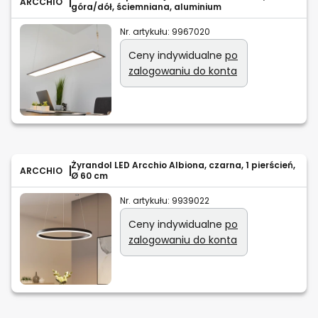
ARCCHIO
góra/dół, ściemniana, aluminium
Nr. artykułu:
9967020
Ceny indywidualne
po
zalogowaniu do konta
Żyrandol LED Arcchio Albiona, czarna, 1 pierścień,
ARCCHIO
Ø 60 cm
Nr. artykułu:
9939022
Ceny indywidualne
po
zalogowaniu do konta