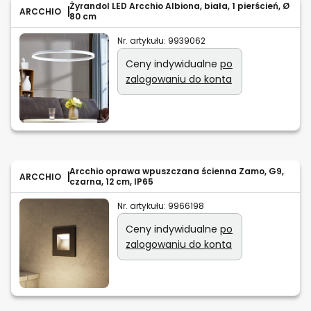
Żyrandol LED Arcchio Albiona, biała, 1 pierścień, Ø
ARCCHIO
80 cm
Nr. artykułu:
9939062
Ceny indywidualne
po
zalogowaniu do konta
Arcchio oprawa wpuszczana ścienna Zamo, G9,
ARCCHIO
czarna, 12 cm, IP65
Nr. artykułu:
9966198
Ceny indywidualne
po
zalogowaniu do konta