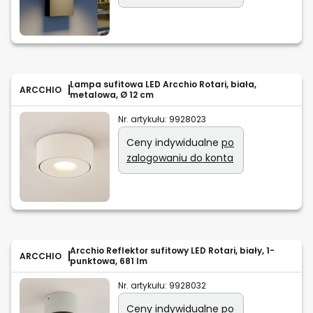
Lampa sufitowa LED Arcchio Rotari, biała,
ARCCHIO
metalowa, Ø 12 cm
Nr. artykułu:
9928023
Ceny indywidualne
po
zalogowaniu do konta
Arcchio Reflektor sufitowy LED Rotari, biały, 1-
ARCCHIO
punktowa, 681 lm
Nr. artykułu:
9928032
Ceny indywidualne
po