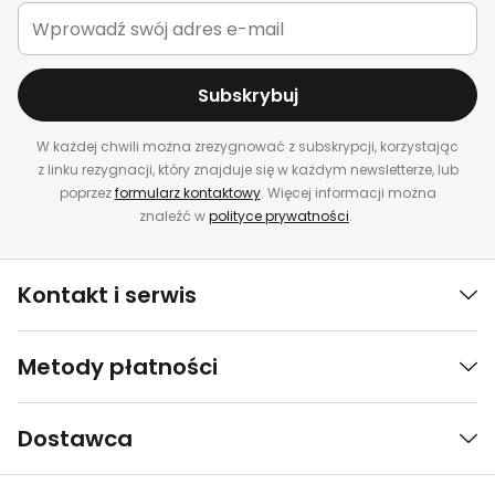
Subskrybuj
W każdej chwili można zrezygnować z subskrypcji, korzystając
z linku rezygnacji, który znajduje się w każdym newsletterze, lub
poprzez
formularz kontaktowy
. Więcej informacji można
znaleźć w
polityce prywatności
.
Kontakt i serwis
Metody płatności
Dostawca