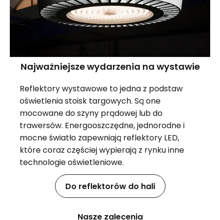
Najważniejsze wydarzenia na wystawie
Reflektory wystawowe to jedna z podstaw
oświetlenia stoisk targowych. Są one
mocowane do szyny prądowej lub do
trawersów. Energooszczędne, jednorodne i
mocne światło zapewniają reflektory LED,
które coraz częściej wypierają z rynku inne
technologie oświetleniowe.
Do reflektorów do hali
Nasze zalecenia