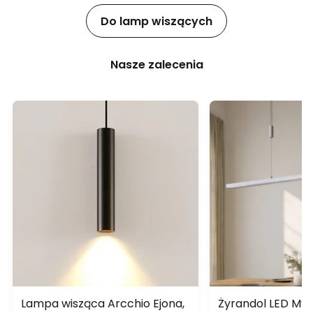
Do lamp wiszących
Nasze zalecenia
Lampa wisząca Arcchio Ejona,
Żyrandol LED Myr