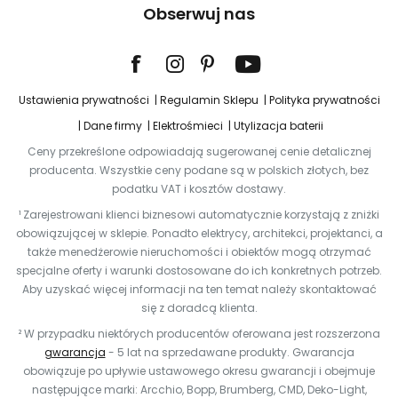
Obserwuj nas
Ustawienia prywatności
Regulamin Sklepu
Polityka prywatności
Dane firmy
Elektrośmieci
Utylizacja baterii
Ceny przekreślone odpowiadają sugerowanej cenie detalicznej
producenta. Wszystkie ceny podane są w polskich złotych, bez
podatku VAT i kosztów dostawy.
¹ Zarejestrowani klienci biznesowi automatycznie korzystają z zniżki
obowiązującej w sklepie. Ponadto elektrycy, architekci, projektanci, a
także menedżerowie nieruchomości i obiektów mogą otrzymać
specjalne oferty i warunki dostosowane do ich konkretnych potrzeb.
Aby uzyskać więcej informacji na ten temat należy skontaktować
się z doradcą klienta.
² W przypadku niektórych producentów oferowana jest rozszerzona
gwarancja
- 5 lat na sprzedawane produkty. Gwarancja
obowiązuje po upływie ustawowego okresu gwarancji i obejmuje
następujące marki: Arcchio, Bopp, Brumberg, CMD, Deko-Light,