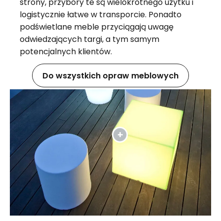
strony, przybory te są wielokrotnego użytku i
logistycznie łatwe w transporcie. Ponadto
podświetlane meble przyciągają uwagę
odwiedzających targi, a tym samym
potencjalnych klientów.
Do wszystkich opraw meblowych