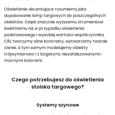
Oświetlenie akcentujące rozumiemy jako
dopasowanie lamp targowych do poszczególnych
obiektów. Dzięki znacznie wyższemu strumieniowi
świetlnemu niż w przypadku oświetlenia
podstawowego i wysokiej wartości współczynnika
CRI, tworzymy silne kontrasty, wytwarzamy twarde
cienie, a tym samym modelujemy obiekty
trójwymiarowo i z bogatymi, niezafałszowanymi i
mocnymi kolorami.
Czego potrzebujesz do oświetlenia
stoiska targowego?
Systemy szynowe