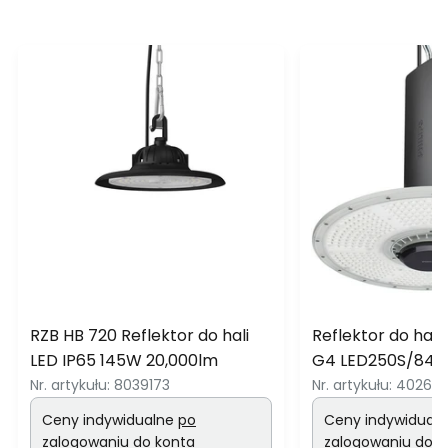
RZB HB 720 Reflektor do hali
Reflektor do hali
LED IP65 145W 20,000lm
G4 LED250S/840
Nr. artykułu:
8039173
Nr. artykułu:
40262
Ceny indywidualne
po
Ceny indywidual
zalogowaniu do konta
zalogowaniu do k