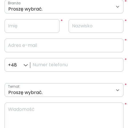
Branża
Imię
Nazwisko
Adres e-mail
Numer telefonu
+48
Temat
Wiadomość