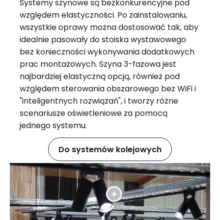
Systemy szynowe są bezkonkurencyjne pod
względem elastyczności. Po zainstalowaniu,
wszystkie oprawy można dostosować tak, aby
idealnie pasowały do stoiska wystawowego
bez konieczności wykonywania dodatkowych
prac montażowych. Szyna 3-fazowa jest
najbardziej elastyczną opcją, również pod
względem sterowania obszarowego bez WiFi i
"inteligentnych rozwiązań", i tworzy różne
scenariusze oświetleniowe za pomocą
jednego systemu.
Do systemów kolejowych