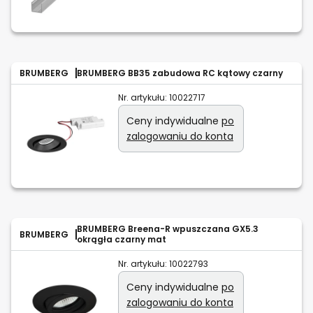
BRUMBERG
BRUMBERG BB35 zabudowa RC kątowy czarny
Nr. artykułu:
10022717
Ceny indywidualne
po
zalogowaniu do konta
BRUMBERG Breena-R wpuszczana GX5.3
BRUMBERG
okrągła czarny mat
Nr. artykułu:
10022793
Ceny indywidualne
po
zalogowaniu do konta