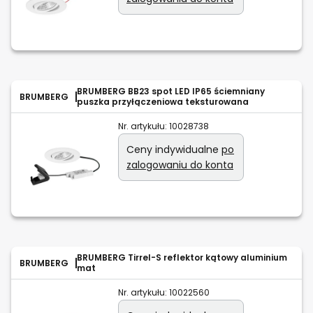
BRUMBERG BB23 spot LED IP65 ściemniany
BRUMBERG
puszka przyłączeniowa teksturowana
Nr. artykułu:
10028738
Ceny indywidualne
po
zalogowaniu do konta
BRUMBERG Tirrel-S reflektor kątowy aluminium
BRUMBERG
mat
Nr. artykułu:
10022560