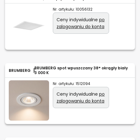
Nr. artykułu:
10056132
Ceny indywidualne
po
zalogowaniu do konta
BRUMBERG spot wpuszczany 38° okrągły biały
BRUMBERG
3 000 K
Nr. artykułu:
1512094
Ceny indywidualne
po
zalogowaniu do konta