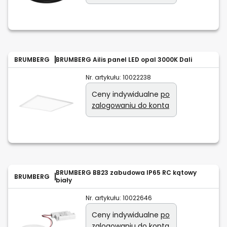
BRUMBERG
BRUMBERG Ailis panel LED opal 3000K Dali
Nr. artykułu:
10022238
Ceny indywidualne
po
zalogowaniu do konta
BRUMBERG BB23 zabudowa IP65 RC kątowy
BRUMBERG
biały
Nr. artykułu:
10022646
Ceny indywidualne
po
zalogowaniu do konta