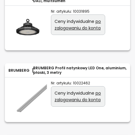
DALI, multilumen
Nr. artykułu:
10031895
Ceny indywidualne
po
zalogowaniu do konta
BRUMBERG Profil natynkowy LED One, aluminium,
BRUMBERG
płaski, 3 metry
Nr. artykułu:
10022462
Ceny indywidualne
po
zalogowaniu do konta