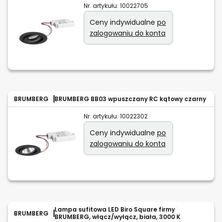
Nr. artykułu:
10022705
Ceny indywidualne
po
zalogowaniu do konta
BRUMBERG
BRUMBERG BB03 wpuszczany RC kątowy czarny
Nr. artykułu:
10022302
Ceny indywidualne
po
zalogowaniu do konta
Lampa sufitowa LED Biro Square firmy
BRUMBERG
BRUMBERG, włącz/wyłącz, biała, 3000 K