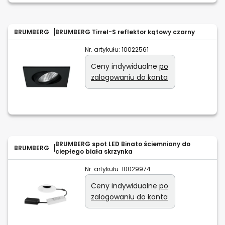
BRUMBERG
BRUMBERG Tirrel-S reflektor kątowy czarny
Nr. artykułu:
10022561
Ceny indywidualne
po
zalogowaniu do konta
BRUMBERG spot LED Binato ściemniany do
BRUMBERG
ciepłego biała skrzynka
Nr. artykułu:
10029974
Ceny indywidualne
po
zalogowaniu do konta