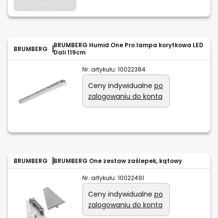
BRUMBERG Humid One Pro lampa korytkowa LED
BRUMBERG
Dali 119cm
Nr. artykułu:
10022384
Ceny indywidualne
po
zalogowaniu do konta
BRUMBERG
BRUMBERG One zestaw zaślepek, kątowy
Nr. artykułu:
10022491
Ceny indywidualne
po
zalogowaniu do konta