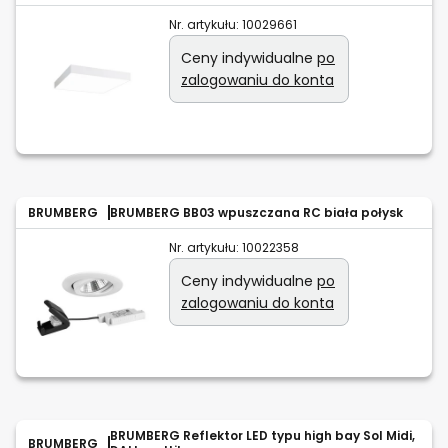
Nr. artykułu:
10029661
Ceny indywidualne
po
zalogowaniu do konta
BRUMBERG
BRUMBERG BB03 wpuszczana RC biała połysk
Nr. artykułu:
10022358
Ceny indywidualne
po
zalogowaniu do konta
BRUMBERG Reflektor LED typu high bay Sol Midi,
BRUMBERG