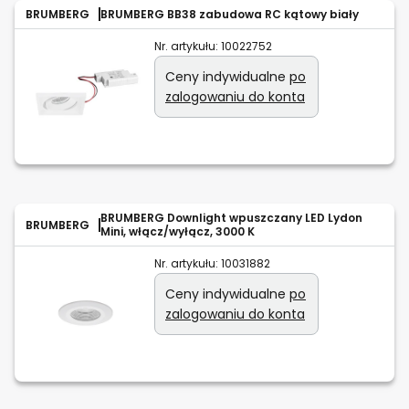
BRUMBERG
BRUMBERG BB38 zabudowa RC kątowy biały
Nr. artykułu:
10022752
Ceny indywidualne
po
zalogowaniu do konta
BRUMBERG Downlight wpuszczany LED Lydon
BRUMBERG
Mini, włącz/wyłącz, 3000 K
Nr. artykułu:
10031882
Ceny indywidualne
po
zalogowaniu do konta