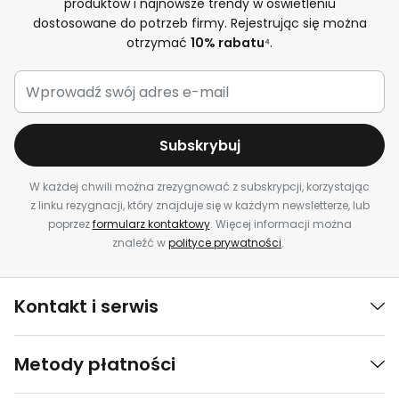
produktów i najnowsze trendy w oświetleniu
dostosowane do potrzeb firmy. Rejestrując się można
otrzymać
10% rabatu
⁴.
Subskrybuj
W każdej chwili można zrezygnować z subskrypcji, korzystając
z linku rezygnacji, który znajduje się w każdym newsletterze, lub
poprzez
formularz kontaktowy
. Więcej informacji można
znaleźć w
polityce prywatności
.
Kontakt i serwis
Metody płatności