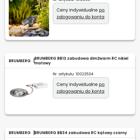
Ceny indywidualne
po
zalogowaniu do konta
BRUMBERG BB13 zabudowa dim2warm RC nikiel
BRUMBERG
matowy
Nr. artykułu:
10022534
Ceny indywidualne
po
zalogowaniu do konta
BRUMBERG
BRUMBERG BB34 zabudowa RC kątowy czarny