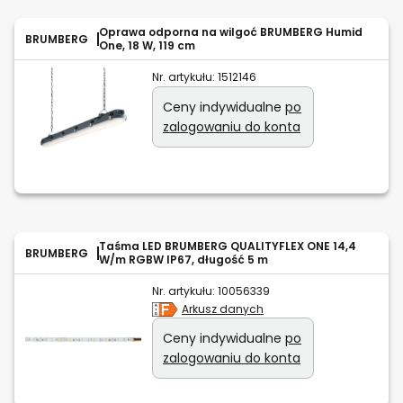
Oprawa odporna na wilgoć BRUMBERG Humid
BRUMBERG
One, 18 W, 119 cm
Nr. artykułu:
1512146
Ceny indywidualne
po
zalogowaniu do konta
Taśma LED BRUMBERG QUALITYFLEX ONE 14,4
BRUMBERG
W/m RGBW IP67, długość 5 m
Nr. artykułu:
10056339
Arkusz danych
Ceny indywidualne
po
zalogowaniu do konta