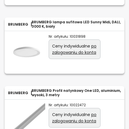
BRUMBERG lampa sufitowa LED Sunny Midi, DALI,
BRUMBERG
3000 K, biały
Nr. artykułu:
10031898
Ceny indywidualne
po
zalogowaniu do konta
BRUMBERG Profil natynkowy One LED, aluminium,
BRUMBERG
wysoki, 3 metry
Nr. artykułu:
10022472
Ceny indywidualne
po
zalogowaniu do konta