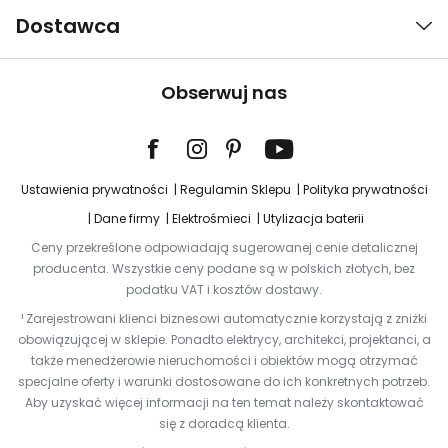
Dostawca
Obserwuj nas
Ustawienia prywatności
Regulamin Sklepu
Polityka prywatności
Dane firmy
Elektrośmieci
Utylizacja baterii
Ceny przekreślone odpowiadają sugerowanej cenie detalicznej
producenta. Wszystkie ceny podane są w polskich złotych, bez
podatku VAT i kosztów dostawy.
¹ Zarejestrowani klienci biznesowi automatycznie korzystają z zniżki
obowiązującej w sklepie. Ponadto elektrycy, architekci, projektanci, a
także menedżerowie nieruchomości i obiektów mogą otrzymać
specjalne oferty i warunki dostosowane do ich konkretnych potrzeb.
Aby uzyskać więcej informacji na ten temat należy skontaktować
się z doradcą klienta.