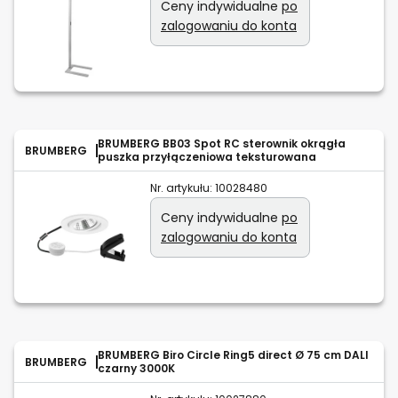
Ceny indywidualne
po
zalogowaniu do konta
BRUMBERG BB03 Spot RC sterownik okrągła
BRUMBERG
puszka przyłączeniowa teksturowana
Nr. artykułu:
10028480
Ceny indywidualne
po
zalogowaniu do konta
BRUMBERG Biro Circle Ring5 direct Ø 75 cm DALI
BRUMBERG
czarny 3000K