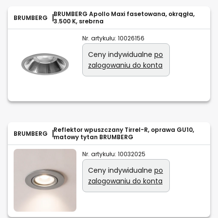
BRUMBERG Apollo Maxi fasetowana, okrągła,
BRUMBERG
3.500 K, srebrna
Nr. artykułu:
10026156
Ceny indywidualne
po
zalogowaniu do konta
Reflektor wpuszczany Tirrel-R, oprawa GU10,
BRUMBERG
matowy tytan BRUMBERG
Nr. artykułu:
10032025
Ceny indywidualne
po
zalogowaniu do konta