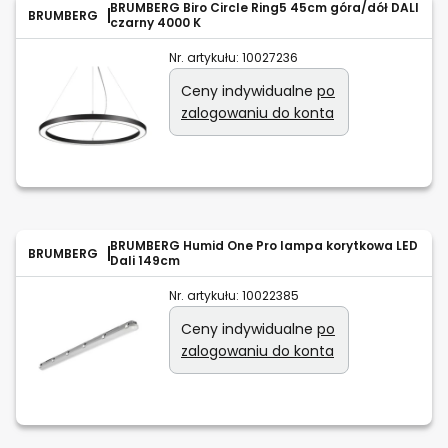
BRUMBERG Biro Circle Ring5 45cm góra/dół DALI
BRUMBERG
czarny 4000 K
Nr. artykułu:
10027236
Ceny indywidualne
po
zalogowaniu do konta
BRUMBERG Humid One Pro lampa korytkowa LED
BRUMBERG
Dali 149cm
Nr. artykułu:
10022385
Ceny indywidualne
po
zalogowaniu do konta