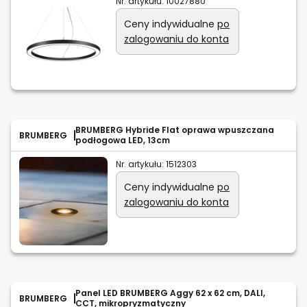
Nr. artykułu:
10027880
Ceny indywidualne
po
zalogowaniu do konta
BRUMBERG Hybride Flat oprawa wpuszczana
BRUMBERG
podłogowa LED, 13cm
Nr. artykułu:
1512303
Ceny indywidualne
po
zalogowaniu do konta
Panel LED BRUMBERG Aggy 62 x 62 cm, DALI,
BRUMBERG
CCT, mikropryzmatyczny